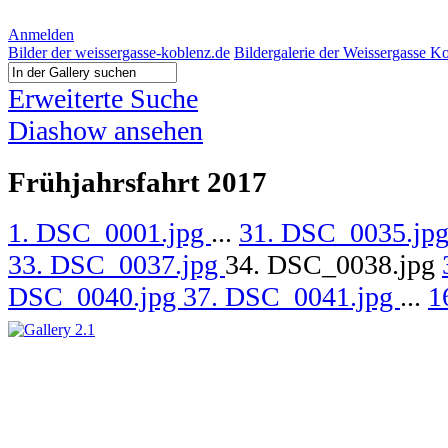
Anmelden
Bilder der weissergasse-koblenz.de
Bildergalerie der Weissergasse K
Erweiterte Suche
Diashow ansehen
Frühjahrsfahrt 2017
1. DSC_0001.jpg
...
31. DSC_0035.jp
33. DSC_0037.jpg
34. DSC_0038.jpg
DSC_0040.jpg
37. DSC_0041.jpg
...
1