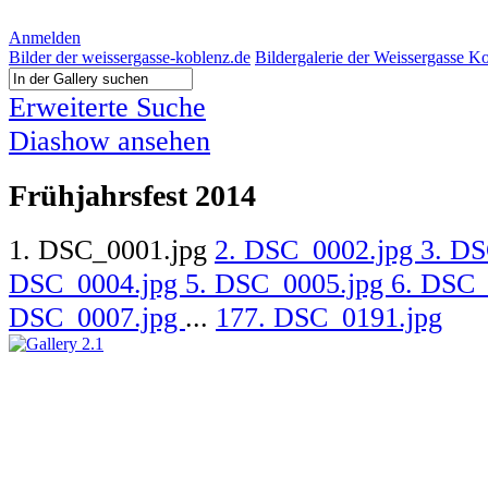
Anmelden
Bilder der weissergasse-koblenz.de
Bildergalerie der Weissergasse K
Erweiterte Suche
Diashow ansehen
Frühjahrsfest 2014
1. DSC_0001.jpg
2. DSC_0002.jpg
3. D
DSC_0004.jpg
5. DSC_0005.jpg
6. DSC_
DSC_0007.jpg
...
177. DSC_0191.jpg