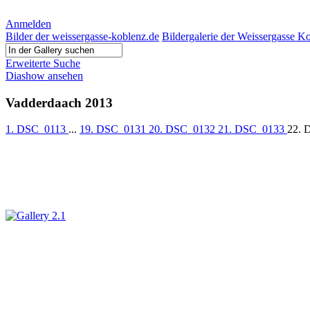
Anmelden
Bilder der weissergasse-koblenz.de
Bildergalerie der Weissergasse K
Erweiterte Suche
Diashow ansehen
Vadderdaach 2013
1. DSC_0113
...
19. DSC_0131
20. DSC_0132
21. DSC_0133
22.