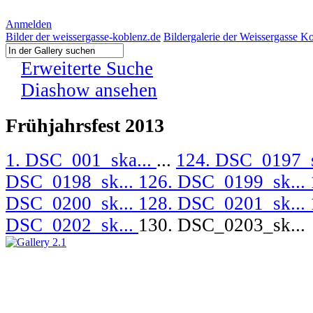
Anmelden
Bilder der weissergasse-koblenz.de
Bildergalerie der Weissergasse K
Erweiterte Suche
Diashow ansehen
Frühjahrsfest 2013
1. DSC_001_ska...
...
124. DSC_0197_s
DSC_0198_sk...
126. DSC_0199_sk...
DSC_0200_sk...
128. DSC_0201_sk...
DSC_0202_sk...
130. DSC_0203_sk...