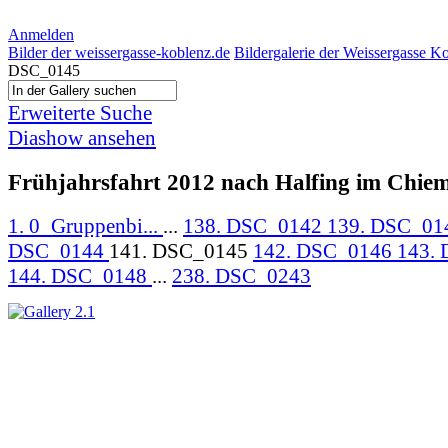
Anmelden
Bilder der weissergasse-koblenz.de
Bildergalerie der Weissergasse K
DSC_0145
Erweiterte Suche
Diashow ansehen
Frühjahrsfahrt 2012 nach Halfing im Chie
1. 0_Gruppenbi...
...
138. DSC_0142
139. DSC_0
DSC_0144
141. DSC_0145
142. DSC_0146
143.
144. DSC_0148
...
238. DSC_0243