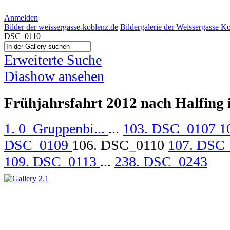
Anmelden
Bilder der weissergasse-koblenz.de
Bildergalerie der Weissergasse K
DSC_0110
Erweiterte Suche
Diashow ansehen
Frühjahrsfahrt 2012 nach Halfing
1. 0_Gruppenbi...
...
103. DSC_0107
1
DSC_0109
106. DSC_0110
107. DSC
109. DSC_0113
...
238. DSC_0243