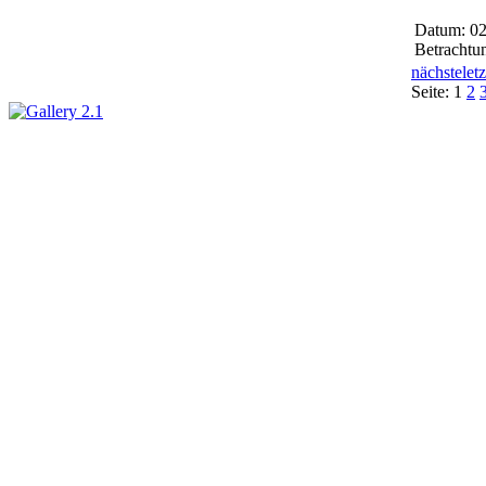
Datum: 02
Betrachtu
nächste
letz
Seite:
1
2