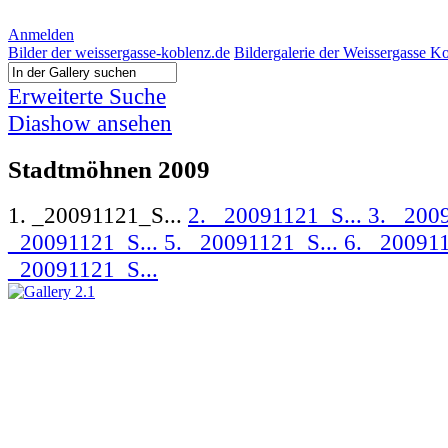
Anmelden
Bilder der weissergasse-koblenz.de
Bildergalerie der Weissergasse K
Erweiterte Suche
Diashow ansehen
Stadtmöhnen 2009
1. _20091121_S...
2. _20091121_S...
3. _200
_20091121_S...
5. _20091121_S...
6. _20091
_20091121_S...