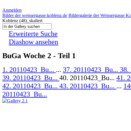
Anmelden
Bilder der weissergasse-koblenz.de
Bildergalerie der Weissergasse K
Koblenz (48)_skaliert
Erweiterte Suche
Diashow ansehen
BuGa Woche 2 - Teil 1
1. 20110423_Bu...
...
37. 20110423_Bu...
38.
39. 20110423_Bu...
40. 20110423_Bu...
41. 
42. 20110423_Bu...
43. 20110423_Bu...
...
14
20110423_Bu...