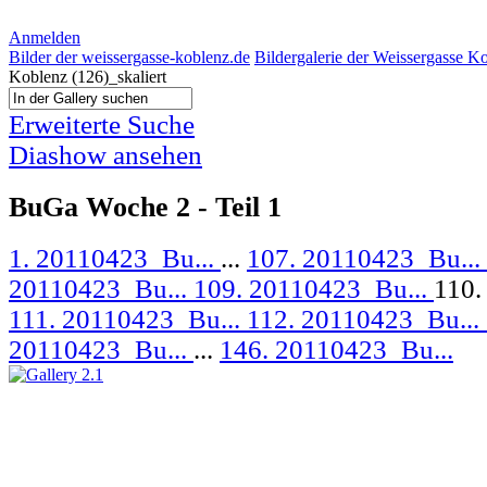
Anmelden
Bilder der weissergasse-koblenz.de
Bildergalerie der Weissergasse K
Koblenz (126)_skaliert
Erweiterte Suche
Diashow ansehen
BuGa Woche 2 - Teil 1
1. 20110423_Bu...
...
107. 20110423_Bu...
20110423_Bu...
109. 20110423_Bu...
110.
111. 20110423_Bu...
112. 20110423_Bu...
20110423_Bu...
...
146. 20110423_Bu...