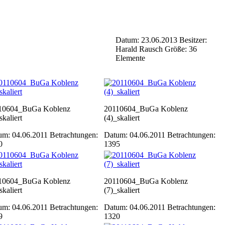
Datum: 23.06.2013
Besitzer:
Harald Rausch
Größe: 36
Elemente
10604_BuGa Koblenz
20110604_BuGa Koblenz
skaliert
(4)_skaliert
um: 04.06.2011
Betrachtungen:
Datum: 04.06.2011
Betrachtungen:
0
1395
10604_BuGa Koblenz
20110604_BuGa Koblenz
skaliert
(7)_skaliert
um: 04.06.2011
Betrachtungen:
Datum: 04.06.2011
Betrachtungen:
9
1320