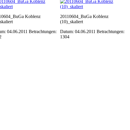
10604_BuGa Koblenz
20110604_BuGa Koblenz
skaliert
(10)_skaliert
um: 04.06.2011
Betrachtungen:
Datum: 04.06.2011
Betrachtungen:
2
1304