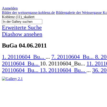
Anmelden
Bilder der weissergasse-koblenz.de
Bildergalerie der Weissergasse K
Koblenz (11)_skaliert
Erweiterte Suche
Diashow ansehen
BuGa 04.06.2011
1. 20110604_Bu...
...
7. 20110604_Bu...
8. 2
20110604_Bu...
10. 20110604_Bu...
11. 201
20110604_Bu...
13. 20110604_Bu...
...
36. 2