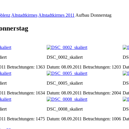
oblenz
Altstadtkirmes
Altstadtkirmes 2011
Aufbau Donnerstag
onnerstag
iert
DSC_0002_skaliert
DS
2011
Betrachtungen: 1363
Datum: 08.09.2011
Betrachtungen: 1203
Da
iert
DSC_0005_skaliert
DS
2011
Betrachtungen: 1634
Datum: 08.09.2011
Betrachtungen: 2004
Da
iert
DSC_0008_skaliert
DS
2011
Betrachtungen: 1475
Datum: 08.09.2011
Betrachtungen: 1006
Da