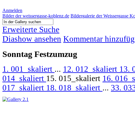
Anmelden
Bilder der weissergasse-koblenz.de
Bildergalerie der Weissergasse K
Erweiterte Suche
Diashow ansehen
Kommentar hinzufüg
Sonntag Festzumzug
1. 001_skaliert
...
12. 012_skaliert
13. 
014_skaliert
15. 015_skaliert
16. 016_s
017_skaliert
18. 018_skaliert
...
33. 033