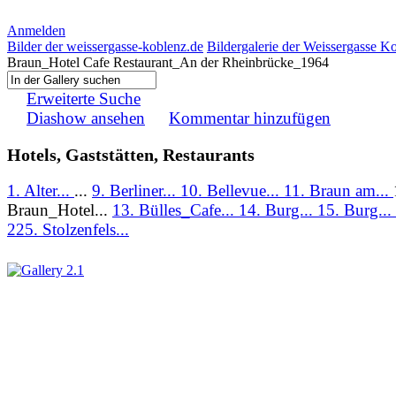
Anmelden
Bilder der weissergasse-koblenz.de
Bildergalerie der Weissergasse K
Braun_Hotel Cafe Restaurant_An der Rheinbrücke_1964
Erweiterte Suche
Diashow ansehen
Kommentar hinzufügen
Hotels, Gaststätten, Restaurants
1. Alter...
...
9. Berliner...
10. Bellevue...
11. Braun am...
Braun_Hotel...
13. Bülles_Cafe...
14. Burg...
15. Burg...
225. Stolzenfels...