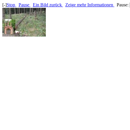
[-]
Stop
Pause
Ein Bild zurück
Zeige mehr Informationen
Pause: