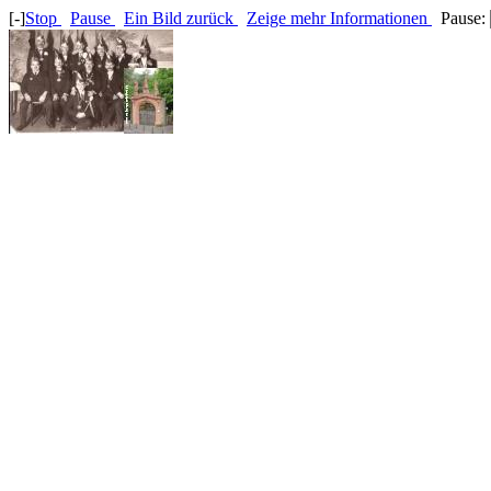
[-]
Stop
Pause
Ein Bild zurück
Zeige mehr Informationen
Pause: