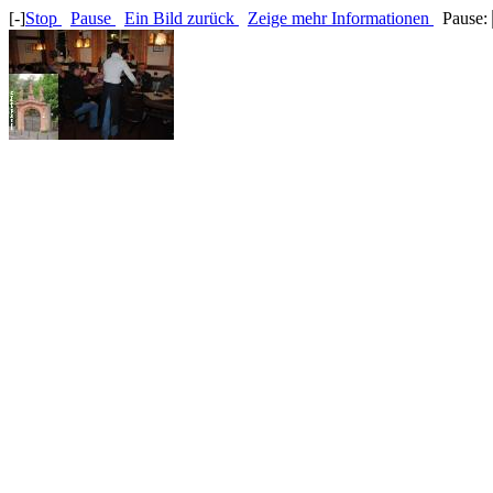
[-]
Stop
Pause
Ein Bild zurück
Zeige mehr Informationen
Pause: